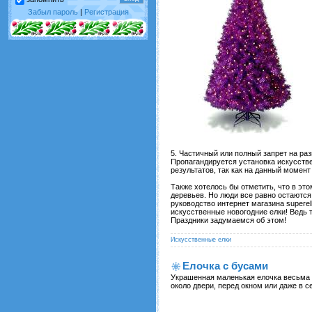
Забыл пароль
|
Регистрация
5. Частичный или полный запрет на р
Пропагандируется установка искусстве
результатов, так как на данный момен
Также хотелось бы отметить, что в эт
деревьев. Но люди все равно остаются
руководство интернет магазина supere
искусственные новогодние елки! Ведь 
Праздники задумаемся об этом!
Искусственные елки
Елочка с бусами
Украшенная маленькая елочка весьма о
около двери, перед окном или даже в с